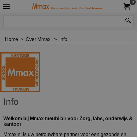
0
Home
>
Over Mmax:
>
Info
Info
Welkom bij Mmax meubilair voor Zorg, labs, onderwijs &
kantoor
Mmax.nl is uw betrouwbare partner voor een gezonde en