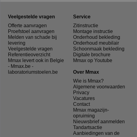
Veelgestelde vragen
Service
Offerte aanvragen
Zitinstructie
Proefstoel aanvragen
Montage instructie
Melden van schade bij
Onderhoud bekleding
levering
Onderhoud meubilair
Veelgestelde vragen
Schoonmaak bekleding
Referentieoverzicht
Digitale brochure
Mmax levert ook in Belgie
Mmax op Youtube
- Mmax.be -
laboratoriumstoelen.be
Over Mmax
Wie is Mmax?
Algemene voorwaarden
Privacy
Vacatures
Contact
Mmax magazijn-
opruiming
Nieuwsbrief aanmelden
Tandartsactie
Aanbiedingen van de