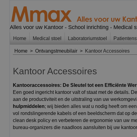
Alles voor uw Kantoor - School inrichting - Medical 
Home
Medical stoel
Laboratoriumstoel
Patientens
Home
>
Ontvangstmeubilair
>
Kantoor Accessoires
Kantoor Accessoires
Kantooraccessoires: De Sleutel tot een Efficiënte We
Een goed ingericht kantoor valt of staat met de details. D
aan de productiviteit en de uitstraling van uw werkomge
hulpmiddelen
; wij bieden alles wat u nodig heeft om ee
vol rondslingerende kabels of een beeldscherm dat op de
clean desk policy en verbeteren de ergonomie van uw me
bureau-organizers die naadloos aansluiten bij uw kantoor