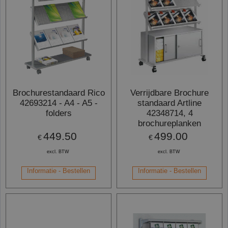
Brochurestandaard Rico
Verrijdbare Brochure
42693214 - A4 - A5 -
standaard Artline
folders
42348714, 4
brochureplanken
449.50
499.00
€
€
excl. BTW
excl. BTW
Informatie - Bestellen
Informatie - Bestellen