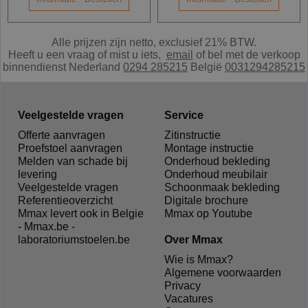
Alle prijzen zijn netto, exclusief 21% BTW.
Heeft u een vraag of mist u iets,
e
mail
of bel met de verkoop
binnendienst Nederland
0294 285215
België
0031294285215
Veelgestelde vragen
Service
Offerte aanvragen
Zitinstructie
Proefstoel aanvragen
Montage instructie
Melden van schade bij
Onderhoud bekleding
levering
Onderhoud meubilair
Veelgestelde vragen
Schoonmaak bekleding
Referentieoverzicht
Digitale brochure
Mmax levert ook in Belgie
Mmax op Youtube
- Mmax.be -
laboratoriumstoelen.be
Over Mmax
Wie is Mmax?
Algemene voorwaarden
Privacy
Vacatures