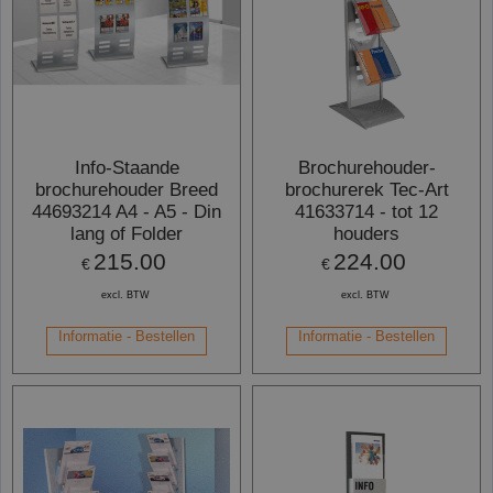
Info-Staande
Brochurehouder-
brochurehouder Breed
brochurerek Tec-Art
44693214 A4 - A5 - Din
41633714 - tot 12
lang of Folder
houders
215.00
224.00
€
€
excl. BTW
excl. BTW
Informatie - Bestellen
Informatie - Bestellen