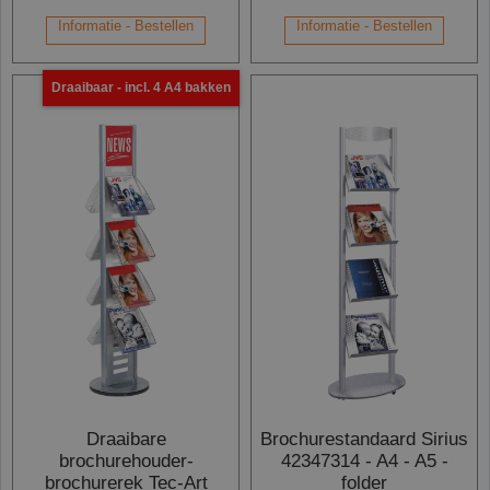
Informatie - Bestellen
Informatie - Bestellen
Draaibaar - incl. 4 A4 bakken
Draaibare
Brochurestandaard Sirius
brochurehouder-
42347314 - A4 - A5 -
brochurerek Tec-Art
folder