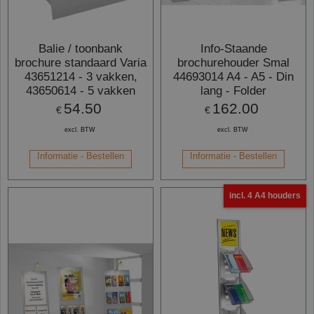
Balie / toonbank
Info-Staande
brochure standaard Varia
brochurehouder Smal
43651214 - 3 vakken,
44693014 A4 - A5 - Din
43650614 - 5 vakken
lang - Folder
54.50
162.00
€
€
excl. BTW
excl. BTW
Informatie - Bestellen
Informatie - Bestellen
incl. 4 A4 houders