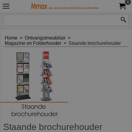
0
Home
>
Ontvangstmeubilair
>
Magazine en Folderhouder
>
Staande brochurehouder
Staande brochurehouder