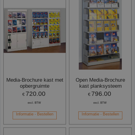
Media-Brochure kast met
Open Media-Brochure
opbergruimte
kast planksysteem
720.00
796.00
€
€
excl. BTW
excl. BTW
Informatie - Bestellen
Informatie - Bestellen