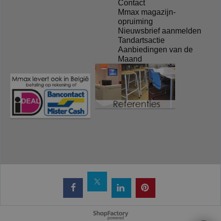
Contact
Mmax magazijn-
opruiming
Nieuwsbrief aanmelden
Tandartsactie
Aanbiedingen van de
Maand
Webwinkel gemaakt met
ShopFactory webwinkel