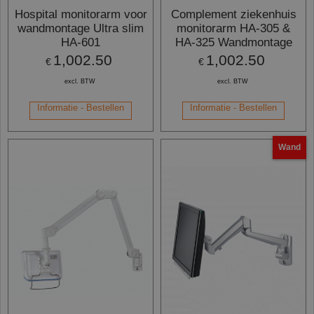
Hospital monitorarm voor
Complement ziekenhuis
wandmontage Ultra slim
monitorarm HA-305 &
HA-601
HA-325 Wandmontage
1,002.50
1,002.50
€
€
excl. BTW
excl. BTW
Informatie - Bestellen
Informatie - Bestellen
Wand