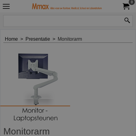
0
Home
>
Presentatie
>
Monitorarm
Monitorarm